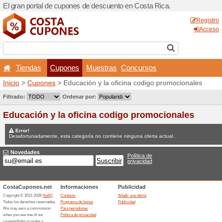
El gran portal de cupones d
Tiendas
Cupones
Inicio
>
Cupones
> Educació