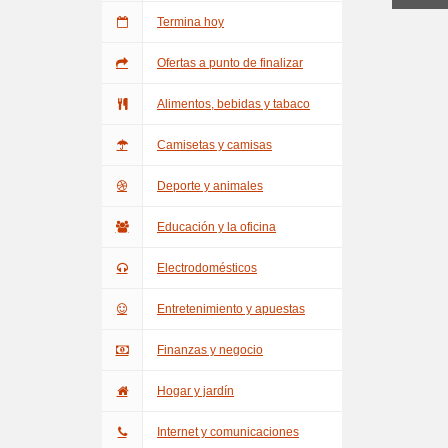
Termina hoy
Ofertas a punto de finalizar
Alimentos, bebidas y tabaco
Camisetas y camisas
Deporte y animales
Educación y la oficina
Electrodomésticos
Entretenimiento y apuestas
Finanzas y negocio
Hogar y jardín
Internet y comunicaciones