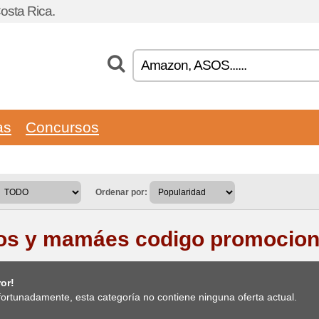
osta Rica.
as
Concursos
Ordenar por:
os y mamáes codigo promocion
or!
ortunadamente, esta categoría no contiene ninguna oferta actual.