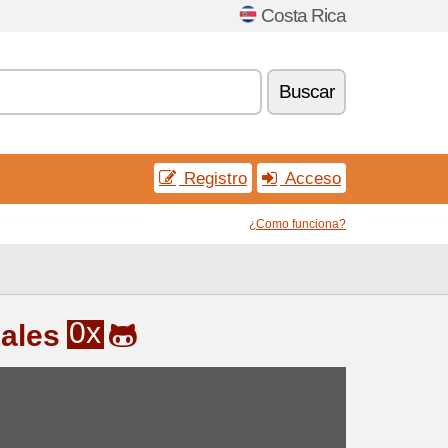
Costa Rica
Buscar
Registro
Acceso
¿Como funciona?
0x
ales