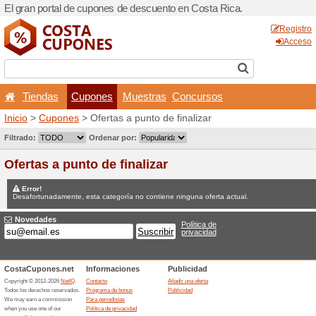
El gran portal de cupones d
Tiendas
Cupones
Inicio
>
Cupones
> Ofertas 