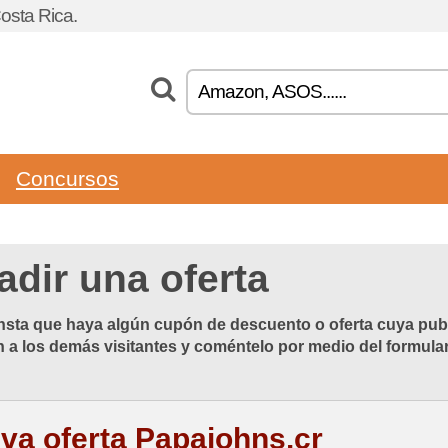
osta Rica.
Concursos
adir una oferta
sta que haya algún cupón de descuento o oferta cuya publ
 a los demás visitantes y coméntelo por medio del formular
va oferta Papajohns.cr