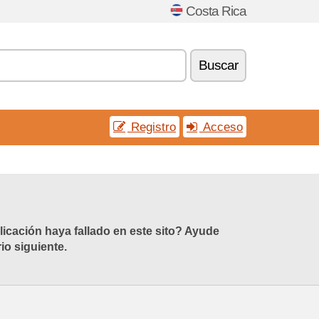
Costa Rica
Buscar
Registro
Acceso
icación haya fallado en este sito? Ayude
io siguiente.