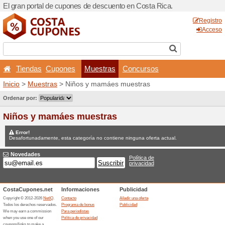
El gran portal de cupones d
Tiendas
Cupones
M
Inicio
>
Muestras
> Niños 