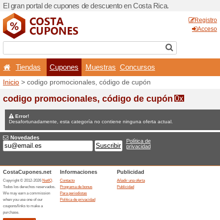
El gran portal de cupones d
Tiendas
Cupones
Inicio
> codigo promocional